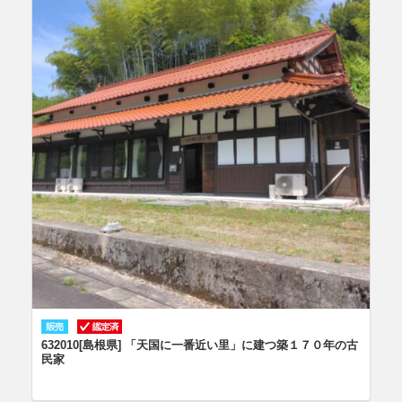
632010[島根県] 「天国に一番近い里」に建つ築１７０年の古
民家