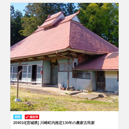
204010[宮城県] 川崎町内推定130年の農家古民家