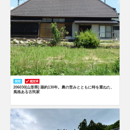
206030[山形県] 築約130年。農の営みとともに時を重ねた、
風格ある古民家