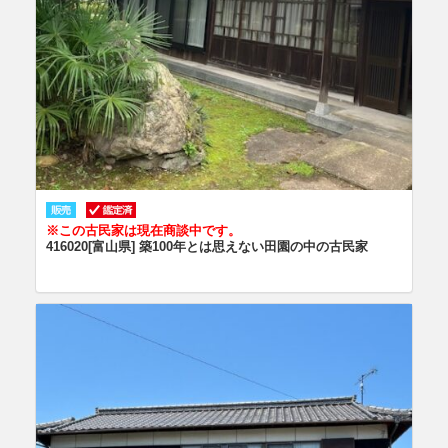
※この古民家は現在商談中です。
416020[富山県] 築100年とは思えない田園の中の古民家