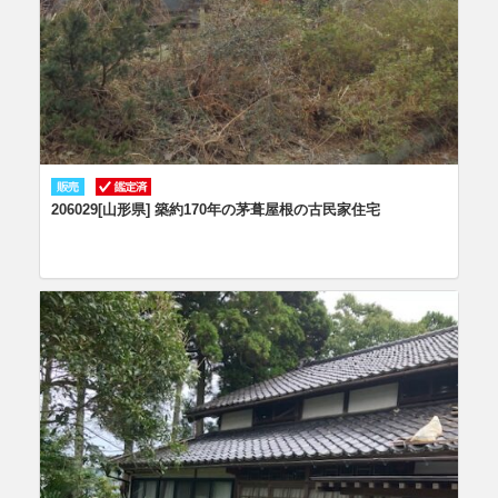
206029[山形県] 築約170年の茅葺屋根の古民家住宅