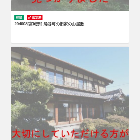
204008[宮城県] 涌谷町の旧家のお屋敷