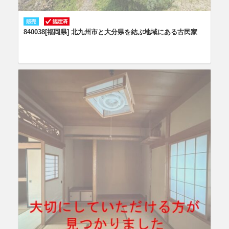
840038[福岡県] 北九州市と大分県を結ぶ地域にある古民家