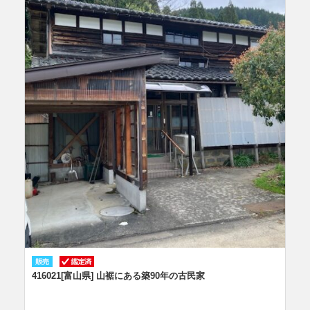
416021[富山県] 山裾にある築90年の古民家