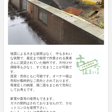
地震による大きな損害はなく、中もきれい
な状態で、最近まで能登で作業される業者
さんに賃貸されていた物件です。片付けや
掃除等も少なく、すぐ住まうことが可能で
す。
賃貸・売却ともに可能です。オーナー様は
売却が最終的なご意向とされております。
母屋近くの納屋、畑二面をまとめて売却と
してお考えです。
家電や皿等の使用もできます。
ガスの契約はされておりませんので、カセ
ットコンロを使用下さい。
おふろ、トイレは使用できます。