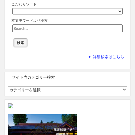
こだわりワード
本文中ワードより検索
▼ 詳細検索はこちら
サイト内カテゴリー検索
サ
イ
ト
内
カ
テ
ゴ
リ
ー