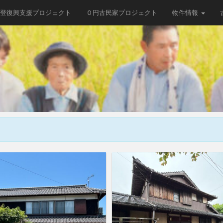
登復興支援プロジェクト
０円古民家プロジェクト
物件情報