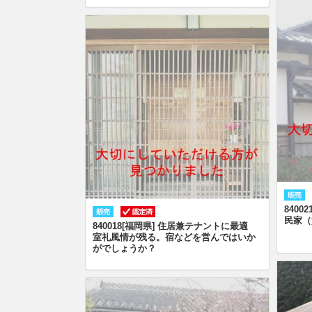
840
民家（
840018[福岡県] 住居兼テナントに最適
室礼風情が残る。宿などを営んではいか
がでしょうか？