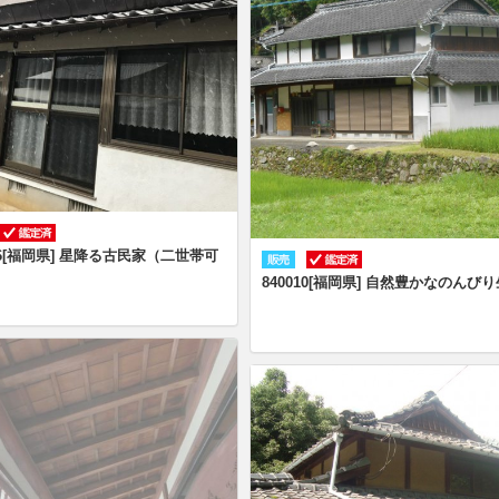
016[福岡県] 星降る古民家（二世帯可
840010[福岡県] 自然豊かなのんび