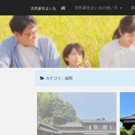
古民家住まいるの使い方
能
古民家住まいる
カテゴリ : 福岡