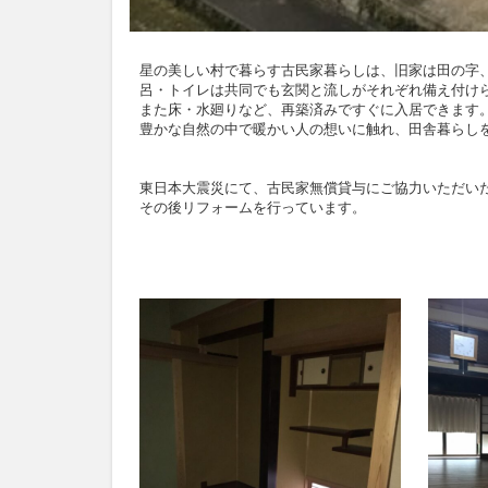
星の美しい村で暮らす古民家暮らしは、旧家は田の字
呂・トイレは共同でも玄関と流しがそれぞれ備え付け
また床・水廻りなど、再築済みですぐに入居できます
豊かな自然の中で暖かい人の想いに触れ、田舎暮らし
東日本大震災にて、古民家無償貸与にご協力いただい
その後リフォームを行っています。