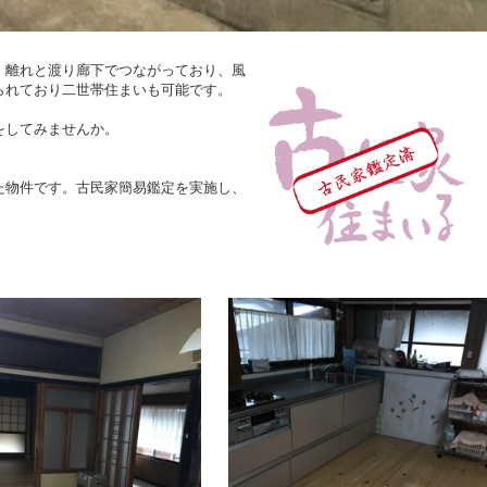
、離れと渡り廊下でつながっており、風
られており二世帯住まいも可能です。
。
をしてみませんか。
た物件です。古民家簡易鑑定を実施し、