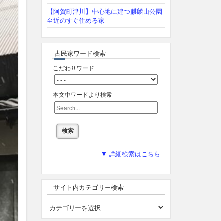
【阿賀町津川】中心地に建つ麒麟山公園
至近のすぐ住める家
古民家ワード検索
こだわりワード
本文中ワードより検索
▼ 詳細検索はこちら
サイト内カテゴリー検索
サ
イ