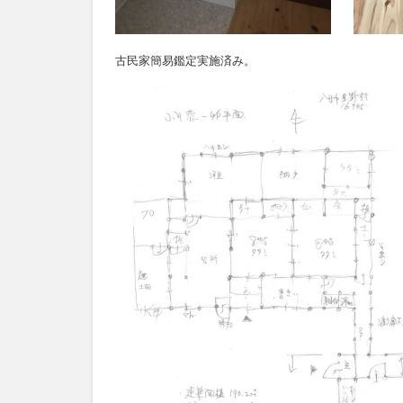
古民家簡易鑑定実施済み。