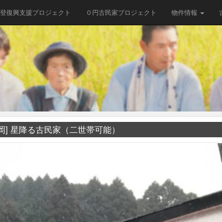
登復興支援プロジェクト
０円古民家プロジェクト
物件情報
 [福岡] 星降る古民家（二世帯可能）