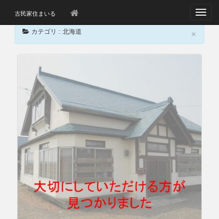
T
古民家住まいる
o
×
g
カテゴリ : 北海道
g
l
e
n
a
v
i
g
a
t
i
o
n