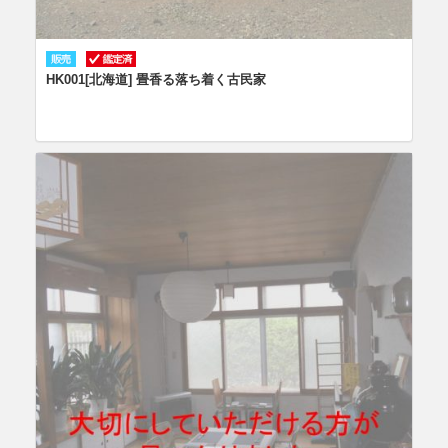
HK001[北海道] 畳香る落ち着く古民家