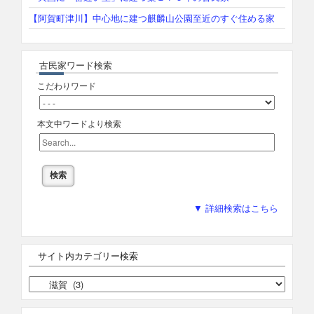
【阿賀町津川】中心地に建つ麒麟山公園至近のすぐ住める家
古民家ワード検索
こだわりワード
本文中ワードより検索
▼ 詳細検索はこちら
サイト内カテゴリー検索
サ
イ
ト