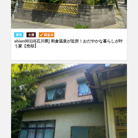
shien00110[石川県] 和倉温泉が近所！おだやかな暮らしが叶
う家【売却】