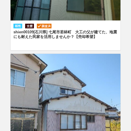
shien00109[石川県] 七尾市若林町 大工の父が建てた、地震
にも耐えた民家を活用しませんか？【売却希望】