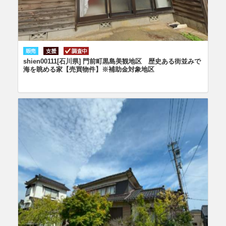
shien00111[石川県] 門前町黒島美観地区 歴史ある街並みで
海を眺める家【売買物件】※補助金対象地区