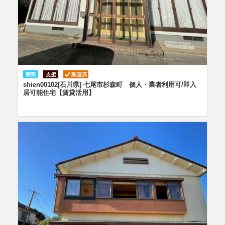
shien00102[石川県] 七尾市杉森町 個人・業者利用可/即入
居可能住宅【賃貸活用】