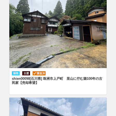
shien00098[石川県] 珠洲市上戸町 里山に佇む築100年の古
民家【売却希望】