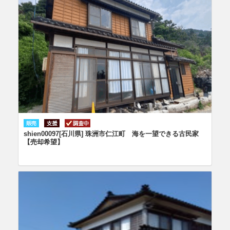
shien00097[石川県] 珠洲市仁江町 海を一望できる古民家
【売却希望】