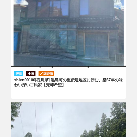
shien00100[石川県] 黒島町の重伝建地区に佇む、築67年の味
わい深い古民家【売却希望】