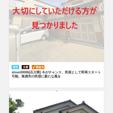
shien00006[石川県] 今がチャンス、民宿として即再スタート
可能。珠洲市の民宿に新たな風を