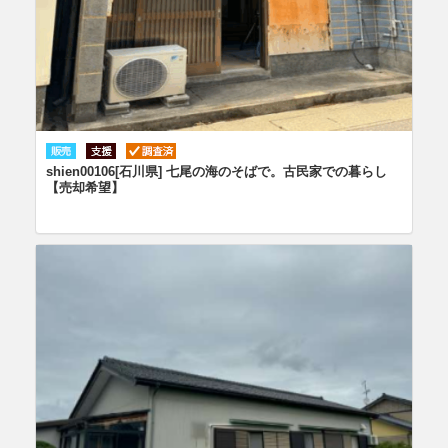
shien00106[石川県] 七尾の海のそばで。古民家での暮らし
【売却希望】