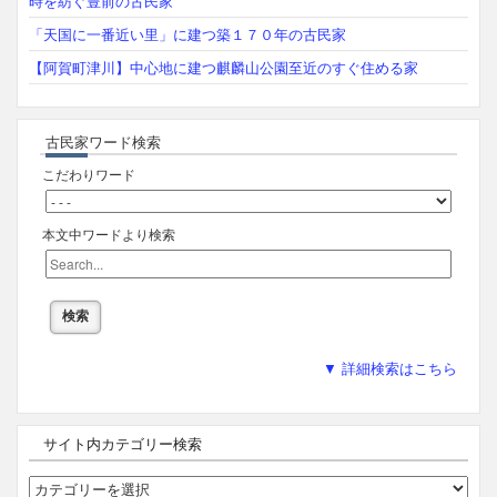
時を紡ぐ豊前の古民家
「天国に一番近い里」に建つ築１７０年の古民家
【阿賀町津川】中心地に建つ麒麟山公園至近のすぐ住める家
古民家ワード検索
こだわりワード
本文中ワードより検索
▼ 詳細検索はこちら
サイト内カテゴリー検索
サ