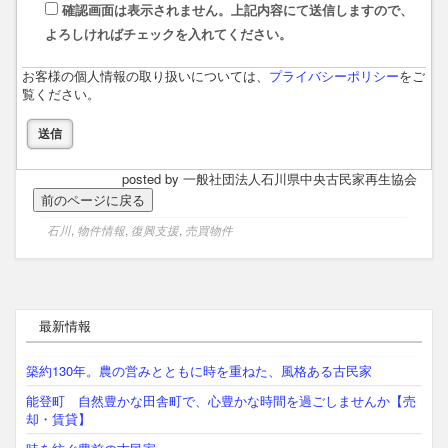
確認画面は表示されません。上記内容にて送信しますので、
よろしければチェックを入れてください。
お客様の個人情報の取り扱いについては、
プライバシーポリシー
をご
覧ください。
posted by 一般社団法人石川県中央古民家再生協会
石川
,
物件情報
,
復興支援
,
売買物件
最新情報
築約130年。農の営みとともに時を重ねた、風格ある古民家
能登町 自然豊かな田舎町で、心豊かな時間を過ごしませんか【売
却・賃貸】