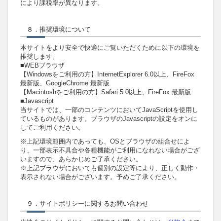
により課税率が異なります。
８．推奨環境について
本サイトをより安全で快適にご覧いただくために以下の環境を
推奨します。
■WEBブラウザ
【Windowsをご利用の方】InternetExplorer 6.0以上、FireFox
最新版、GoogleChrome 最新版
【Macintoshをご利用の方】Safari 5.0以上、FireFox 最新版
■Javascript
当サイトでは、一部のコンテンツにおいてJavaScriptを使用し
ているものがあります。ブラウザのJavascriptの設定をオンに
してご利用ください。
※上記環境範囲内であっても、OSとブラウザの組合せによ
り、一部表示不具合や各種機能がご利用になれない場合がござ
いますので、あらかじめご了承ください。
※上記ブラウザにおいても個別の設定等により、正しく動作・
表示されない場合がございます。予めご了承ください。
９．サイトポリシーに関するお問い合わせ