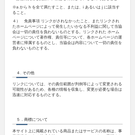
※a から h を全て満たすこと、または、i あるいは j に該当す
ること。
４） 免責事項 リンクがされなかったこと、またリンクされ
たホームページによって発生したいかなる不利益に関して当協
会は一切の責任を負わないものとする。リンクされた ホーム
ページについて著作権、責任等について、各ホームページの運
営者に帰属するものとし、当協会は内容について一切の責任を
負わないものとする。
４. その他
リンクについては、その責任範囲が判例等によって変更される
可能性があるため、各種の情報を収集し、変更が必要な場合は
迅速に対応するものとする。
５．商標について
本サイト上に掲載されている商品またはサービスの名称は、事