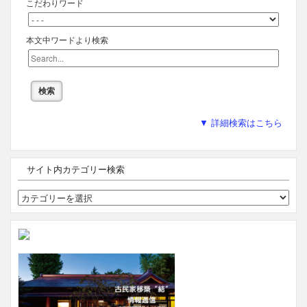
こだわりワード
本文中ワードより検索
▼ 詳細検索はこちら
サイト内カテゴリー検索
サ
イ
ト
内
カ
テ
ゴ
リ
ー
検