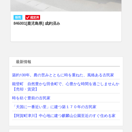
846001[鹿児島県] 成約済み
最新情報
築約130年。農の営みとともに時を重ねた、風格ある古民家
能登町 自然豊かな田舎町で、心豊かな時間を過ごしませんか
【売却・賃貸】
時を紡ぐ豊前の古民家
「天国に一番近い里」に建つ築１７０年の古民家
【阿賀町津川】中心地に建つ麒麟山公園至近のすぐ住める家