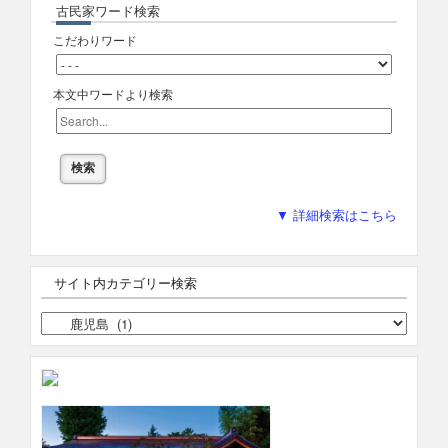
古民家ワード検索
こだわりワード
本文中ワードより検索
▼ 詳細検索はこちら
サイト内カテゴリー検索
サ
イ
ト
内
カ
テ
ゴ
リ