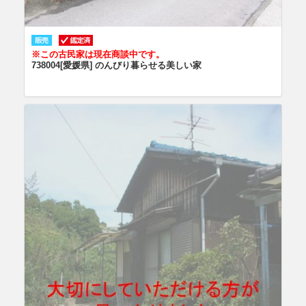
※この古民家は現在商談中です。
738004[愛媛県] のんびり暮らせる美しい家