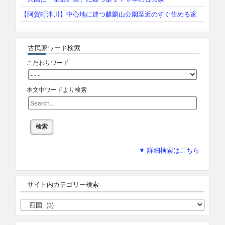
【阿賀町津川】中心地に建つ麒麟山公園至近のすぐ住める家
古民家ワード検索
こだわりワード
本文中ワードより検索
▼ 詳細検索はこちら
サイト内カテゴリー検索
サ
イ
ト