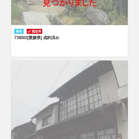
738002[愛媛県] 成約済み