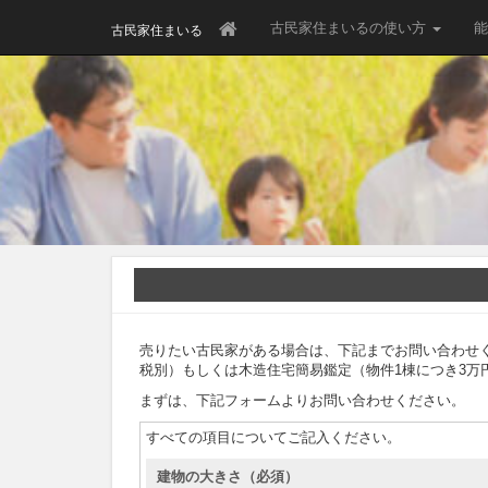
古民家住まいるの使い方
能
古民家住まいる
売りたい古民家がある場合は、下記までお問い合わせく
税別）もしくは木造住宅簡易鑑定（物件1棟につき3万
まずは、下記フォームよりお問い合わせください。
すべての項目についてご記入ください。
建物の大きさ（必須）