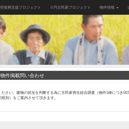
登復興支援プロジェクト
０円古民家プロジェクト
物件情報
物件掲載問い合わせ
ださい。建物の状況を判断する為に古民家再生総合調査（物件1棟につき50
円税別）をご案内させて頂きます。