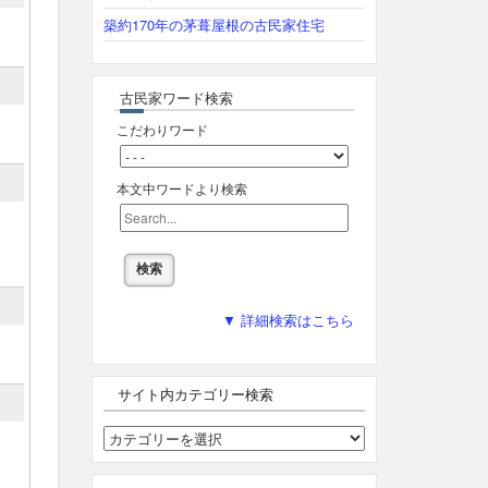
築約170年の茅葺屋根の古民家住宅
古民家ワード検索
こだわりワード
本文中ワードより検索
▼ 詳細検索はこちら
サイト内カテゴリー検索
サ
イ
ト