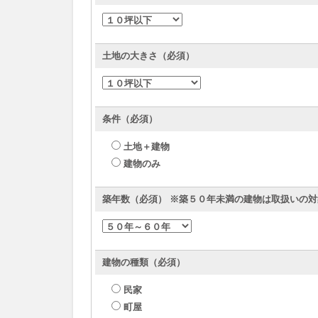
土地の大きさ（必須）
条件（必須）
土地＋建物
建物のみ
築年数（必須） ※築５０年未満の建物は取扱いの対
建物の種類（必須）
民家
町屋