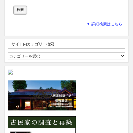
▼ 詳細検索はこちら
サイト内カテゴリー検索
サ
イ
ト
内
カ
テ
ゴ
リ
ー
検
索