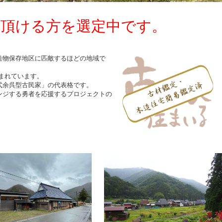
い頂ける方を選定中です。
造物保存地区に匹敵するほどの地域で
まれています。
式余呉型古民家」の代表格です。
ンジする勇者を応援するプロジェクトの