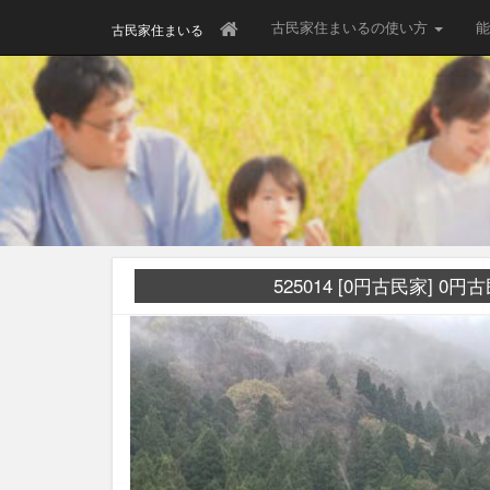
古民家住まいるの使い方
能
古民家住まいる
525014 [0円古民家