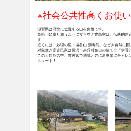
※社会公共性高くお使
滋賀県は湖北に位置する山村集落です。
高時川に寄り添うように立ち並ぶ古民家は、伝統的建
す。
近くには「妙理の里・塩谷山 洞寿院」など大自然に囲
対象空き家古民家は長浜市余呉町独自の建て方「伊香
この大自然の中、古民家で地域と共に新事業にチャレ
スタート！