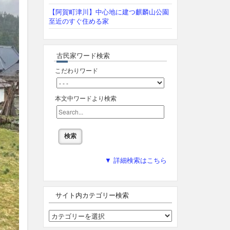
【阿賀町津川】中心地に建つ麒麟山公園
至近のすぐ住める家
古民家ワード検索
こだわりワード
本文中ワードより検索
▼ 詳細検索はこちら
サイト内カテゴリー検索
サ
イ