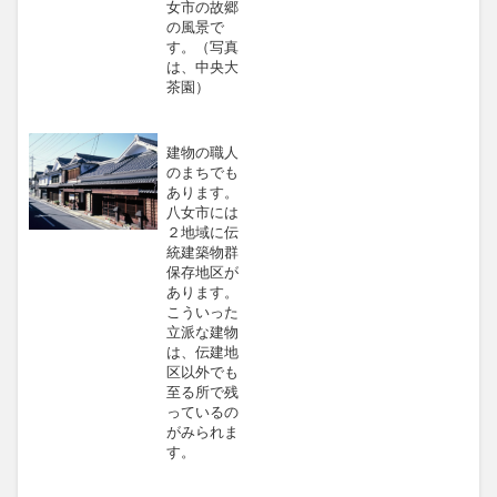
女市の故郷
の風景で
す。（写真
は、中央大
茶園）
建物の職人
のまちでも
あります。
八女市には
２地域に伝
統建築物群
保存地区が
あります。
こういった
立派な建物
は、伝建地
区以外でも
至る所で残
っているの
がみられま
す。