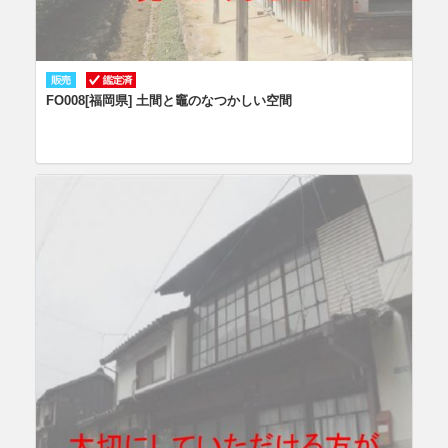
FO008[福岡県] 土間と竈のなつかしい空間