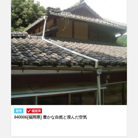
840006[福岡県] 豊かな自然と澄んだ空気