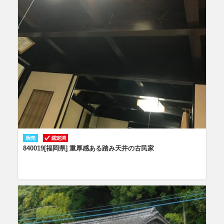
840019[福岡県] 重厚感ある踏み天井の古民家