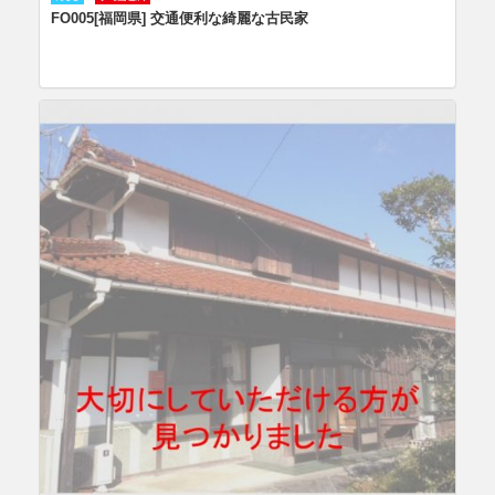
FO005[福岡県] 交通便利な綺麗な古民家