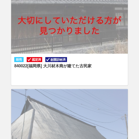
840022[福岡県] 大川材木商が建てた古民家