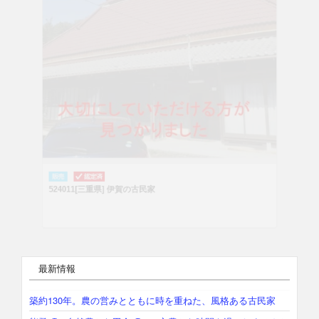
524011[三重県] 伊賀の古民家
最新情報
築約130年。農の営みとともに時を重ねた、風格ある古民家