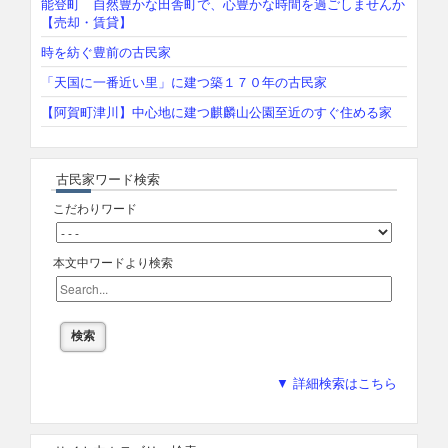
能登町 自然豊かな田舎町で、心豊かな時間を過ごしませんか
【売却・賃貸】
時を紡ぐ豊前の古民家
「天国に一番近い里」に建つ築１７０年の古民家
【阿賀町津川】中心地に建つ麒麟山公園至近のすぐ住める家
古民家ワード検索
こだわりワード
本文中ワードより検索
▼ 詳細検索はこちら