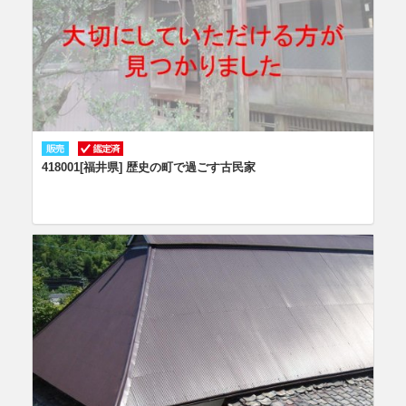
418001[福井県] 歴史の町で過ごす古民家