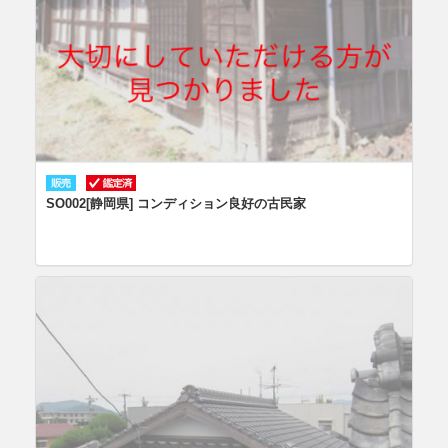
SO002[静岡県] コンディション良好の古民家