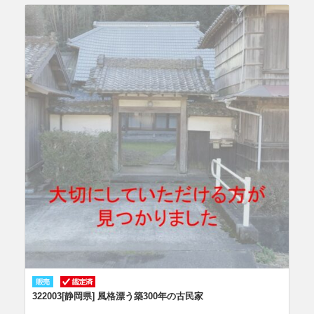
322003[静岡県] 風格漂う築300年の古民家