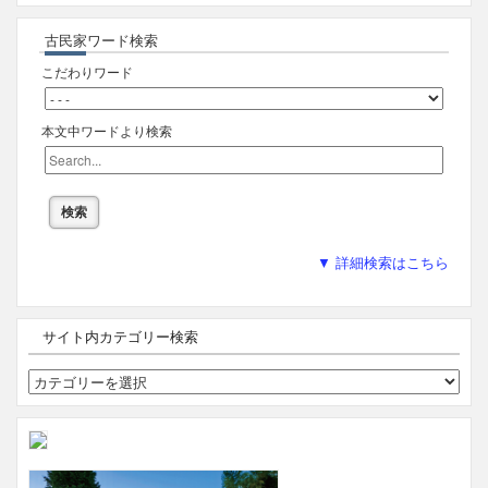
古民家ワード検索
こだわりワード
本文中ワードより検索
▼ 詳細検索はこちら
サイト内カテゴリー検索
サ
イ
ト
内
カ
テ