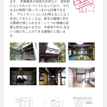
ます。 木製建具や浴室の天井など、意匠的
にもこだわったつくりになっており、その
ままの状態で残っているのも評価できま
す。 アルミサッシュに入れ替えることなく
生活してきたところは、家主の建物に対す
る愛着が感じられます。いくつか補修が必
要な部分はありますが、今後何十年も 住ま
いつ続けることができる建物だと思いま
す。