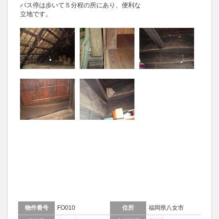
バス停は歩いて５分程の所にあり、便利な
立地です。
物件番号
FO010
住所
福岡県八女市