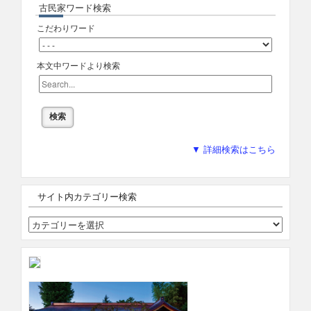
古民家ワード検索
こだわりワード
本文中ワードより検索
▼ 詳細検索はこちら
サイト内カテゴリー検索
サ
イ
ト
内
カ
テ
ゴ
リ