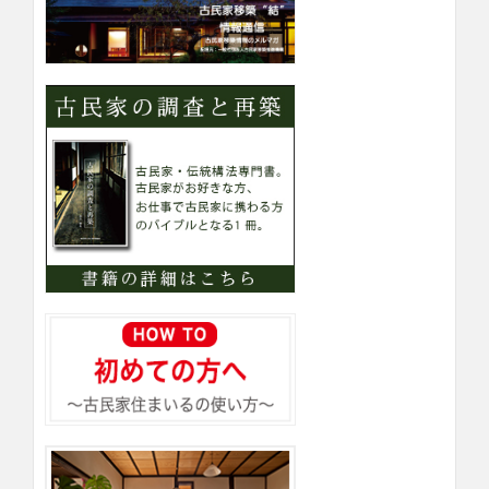
ー
検
索