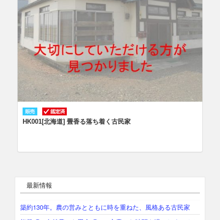
HK001[北海道] 畳香る落ち着く古民家
最新情報
築約130年。農の営みとともに時を重ねた、風格ある古民家