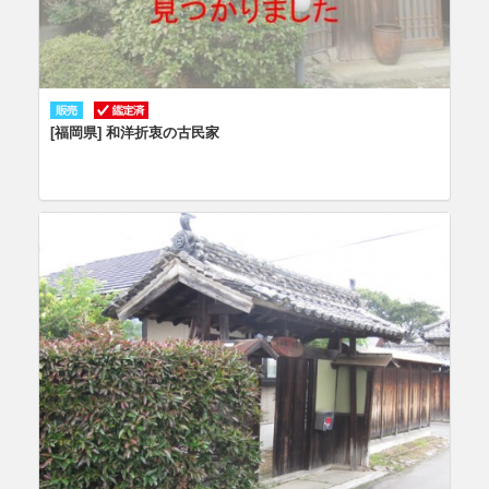
[福岡県] 和洋折衷の古民家