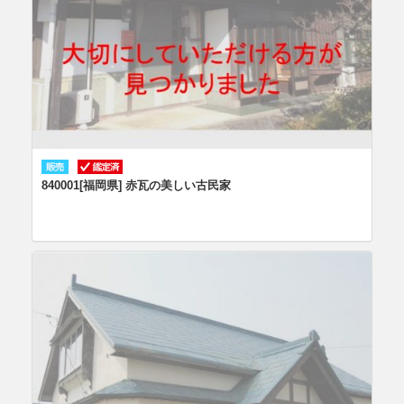
840001[福岡県] 赤瓦の美しい古民家