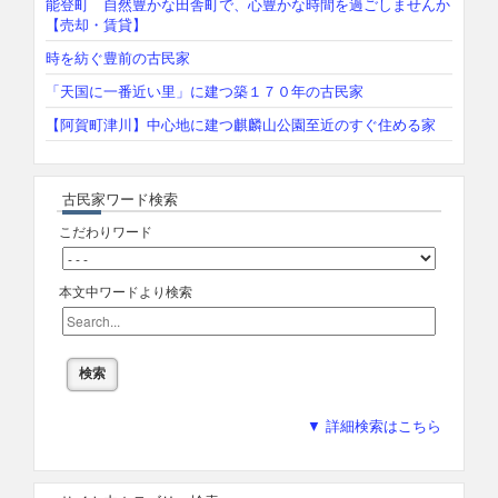
能登町 自然豊かな田舎町で、心豊かな時間を過ごしませんか
【売却・賃貸】
時を紡ぐ豊前の古民家
「天国に一番近い里」に建つ築１７０年の古民家
【阿賀町津川】中心地に建つ麒麟山公園至近のすぐ住める家
古民家ワード検索
こだわりワード
本文中ワードより検索
▼ 詳細検索はこちら