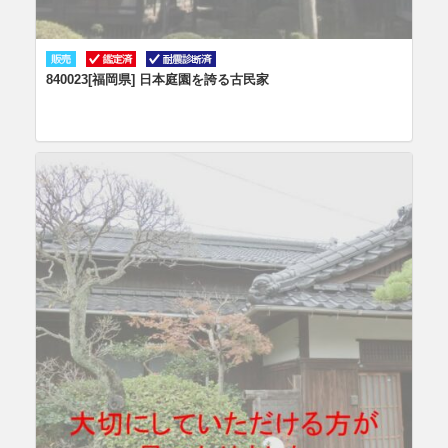
840023[福岡県] 日本庭園を誇る古民家