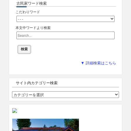
古民家ワード検索
こだわりワード
本文中ワードより検索
▼ 詳細検索はこちら
サイト内カテゴリー検索
サ
イ
ト
内
カ
テ
ゴ
リ