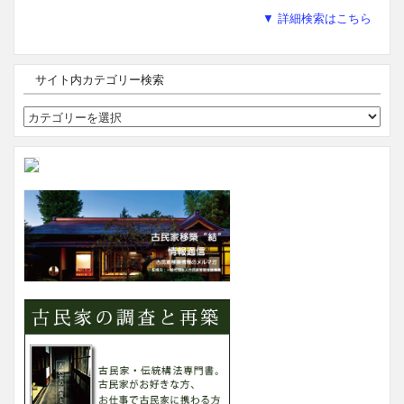
▼ 詳細検索はこちら
サイト内カテゴリー検索
サ
イ
ト
内
カ
テ
ゴ
リ
ー
検
索