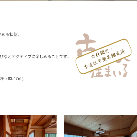
住める状態。
。
遊びなどアクティブに楽しめることです。
。
坪（83.47㎡）