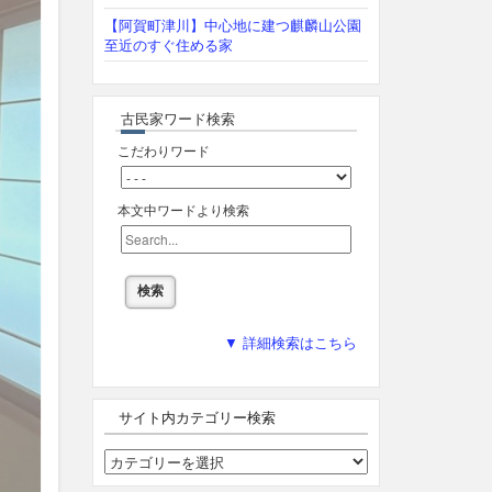
【阿賀町津川】中心地に建つ麒麟山公園
至近のすぐ住める家
古民家ワード検索
こだわりワード
本文中ワードより検索
▼ 詳細検索はこちら
サイト内カテゴリー検索
サ
イ