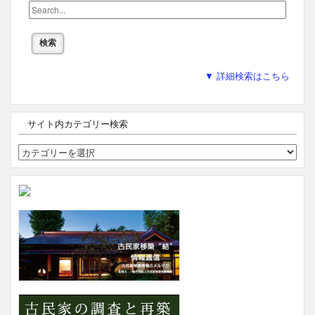
▼ 詳細検索はこちら
サイト内カテゴリー検索
サ
イ
ト
内
カ
テ
ゴ
リ
ー
検
索