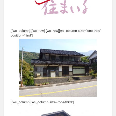
[/wc_column][/wc_row] [wc_row][wc_column size=”one-third”
position=”first”]
[/wc_column][wc_column size=”one-third”]