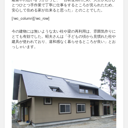
とつひとつ手作業で丁寧に仕事をするところが見られたため、
安心して住める家が出来ると思った」とのことでした。
[/wc_column][/wc_row]
今の建物には無いような太い柱や梁の再利用は、雰囲気作りに
とても有効でした。昭夫さんは「子どもの頃から見慣れた柱や
建具が使われており、違和感なく暮らせるところが良い」とお
っしゃいます。