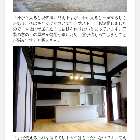
「外から見ると現代風に見えますが、中に入ると古民家らしさ
があり、そのギャップが良いです。薪ストーブも設置しました
ので、今後は母屋の近くに薪棚を作りたいと思っています。二
階の窓の上の屋根が勾配が緩いため、雪が積もってしまうこと
が悩みです」と昭夫さん。
「まだ使える古材を捨ててしまうのはもったいないです。使え