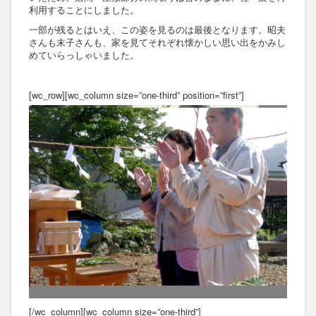
利用することにしました。
一部が残るとはいえ、この姿を見るのは最後となります。昭夫
さんも末子さんも、家を見てそれぞれ懐かしい思い出をかみし
めていらっしゃいました。
[wc_row][wc_column size=”one-third” position=”first”]
[/wc_column][wc_column size=”one-third”]