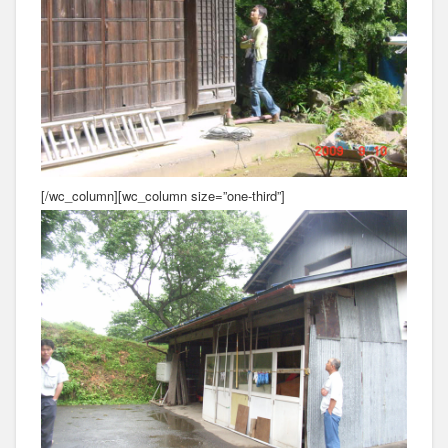
[/wc_column][wc_column size=”one-third”]