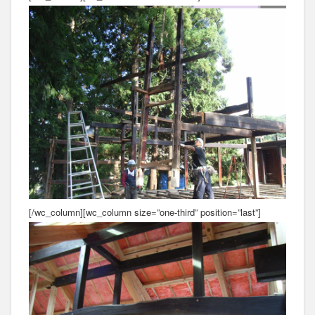
[/wc_column][wc_column size=”one-third” position=”last”]