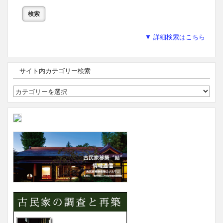
▼ 詳細検索はこちら
サイト内カテゴリー検索
サ
イ
ト
内
カ
テ
ゴ
リ
ー
検
索