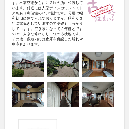
す。出雲空港から西に３㎞の所に位置して
います。付近には大型ディスカウントスト
アもあり利便性のいい場所です。母屋は昭
和初期に建てられておりますが、昭和６３
年に家曳きしていますので基礎もしっかり
しています。空き家になって２年ほどです
ので、大きな修繕なしに住める状態です。
その他、敷地内には倉庫を併設した離れや
車庫もあります。