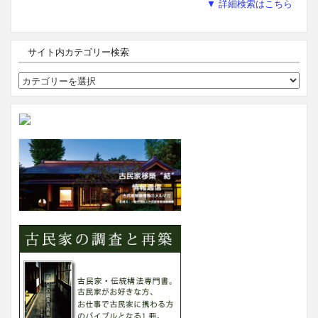
▼ 詳細検索はこちら
サイト内カテゴリー検索
サ
イ
ト
内
カ
テ
ゴ
リ
ー
検
索