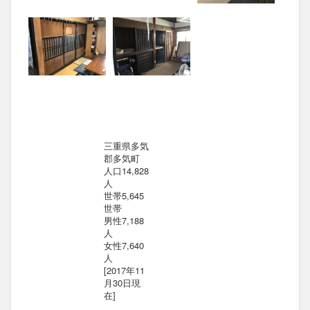
三重県多気
郡多気町
人口14,828
人
世帯5,645
世帯
男性7,188
人
女性7,640
人
[2017年11
月30日現
在]