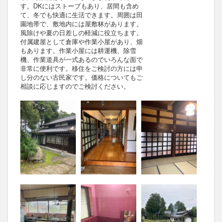
す。DKにはストーブもあり、居間も含め
て、冬でも快適に生活できます。周囲は田
園地帯で、敷地内には屋敷林があります。
風除けや夏の日差しの軽減に役立ちます。
付属建屋として倉庫や作業小屋があり、畑
もあります。作業小屋には耕運機、除雪
機、作業道具が一式あるのでいろんな面で
非常に便利です。移住をご検討の方には申
し分のない古民家です。価格についてもご
相談に応じますのでご検討ください。