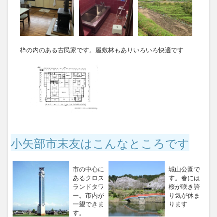
枠の内のある古民家です。屋敷林もありいろいろ快適です
小矢部市末友はこんなところです
市の中心に
城山公園で
あるクロス
す。春には
ランドタワ
桜が咲き誇
ー。市内が
り気が休ま
一望できま
ります
す。