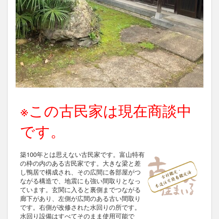
※この古民家は現在商談中
です。
築100年とは思えない古民家です。富山特有
の枠の内のある古民家です。大きな梁と差
し鴨居で構成され、その広間に各部屋がつ
ながる構造で、地震にも強い間取りとなっ
ています。玄関に入ると裏側までつながる
廊下があり、左側が広間のある古い間取り
です。右側が改修された水回りの所です。
水回り設備はすべてそのまま使用可能で