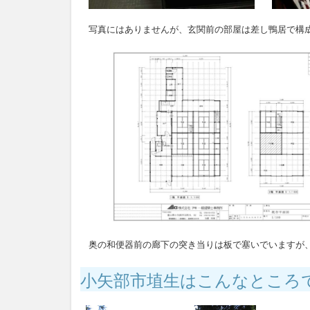
写真にはありませんが、玄関前の部屋は差し鴨居で構
奥の和便器前の廊下の突き当りは板で塞いでいますが
小矢部市埴生はこんなところ