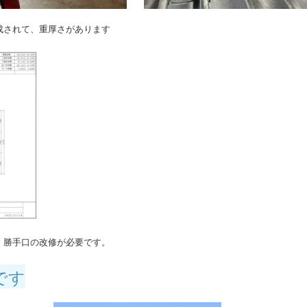
成されて、重厚さがあります
、勝手口の改修が必要です。
です