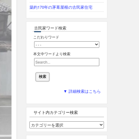
築約170年の茅葺屋根の古民家住宅
古民家ワード検索
こだわりワード
本文中ワードより検索
▼ 詳細検索はこちら
サイト内カテゴリー検索
サ
イ
ト