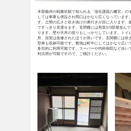
木曽義仲の戦勝祈願で知られる「埴生護国八幡宮」の
しては車庫も併設され間口はかなり広くなっています
す。土間の広さと吹き抜けの奥行きが目に入ります。
ですっきり見渡せます。玄関横には和室が3部屋並ん
ります。壁や天井の造りもしっかりしています。トイ
所、浴室は改修されたほうが良いです。玄関横には吹
型車も収納可能です。敷地は町中にしてはかなり広い
多目的に利用可能です。スーパーや内科病院など歩い
利活用が可能ですので、ご検討ください。