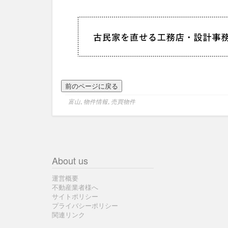
富山
,
物件情報
,
売買物件
About us
運営概要
不動産業者様へ
サイトポリシー
プライバシーポリシー
関連リンク