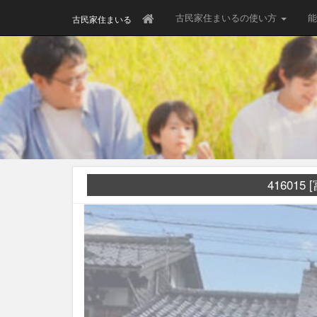
古民家住まいるの使い方
能
古民家住まいる
41601