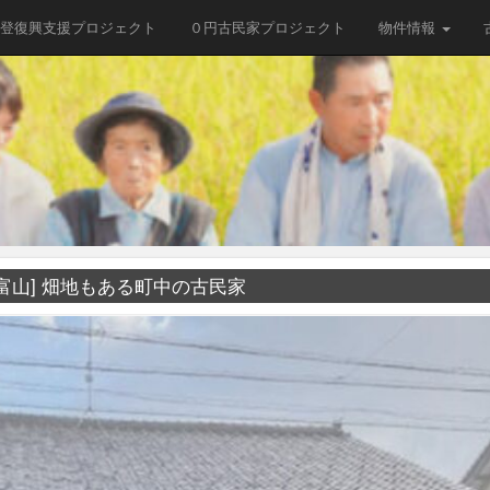
登復興支援プロジェクト
０円古民家プロジェクト
物件情報
5 [富山] 畑地もある町中の古民家