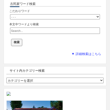
古民家ワード検索
こだわりワード
本文中ワードより検索
▼ 詳細検索はこちら
サイト内カテゴリー検索
サ
イ
ト
内
カ
テ
ゴ