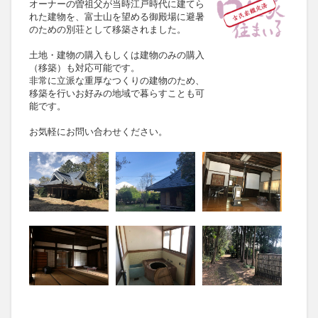
オーナーの曽祖父が当時江戸時代に建てら
れた建物を、富士山を望める御殿場に避暑
のための別荘として移築されました。
土地・建物の購入もしくは建物のみの購入
（移築）も対応可能です。
非常に立派な重厚なつくりの建物のため、
移築を行いお好みの地域で暮らすことも可
能です。
お気軽にお問い合わせください。