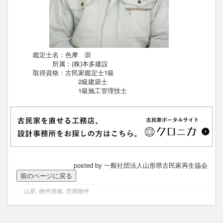
鑑定士名：色摩 崇
所属：(株)本多建設
取得資格：古民家鑑定士1級
2級建築士
1級施工管理技士
posted by 一般社団法人山形県古民家再生協会
山形
,
物件情報
,
売買物件