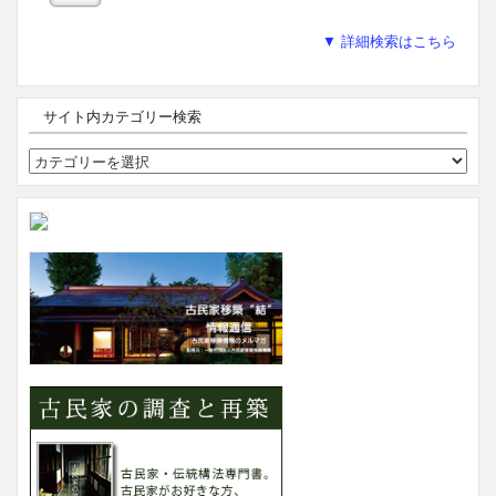
▼ 詳細検索はこちら
サイト内カテゴリー検索
サ
イ
ト
内
カ
テ
ゴ
リ
ー
検
索