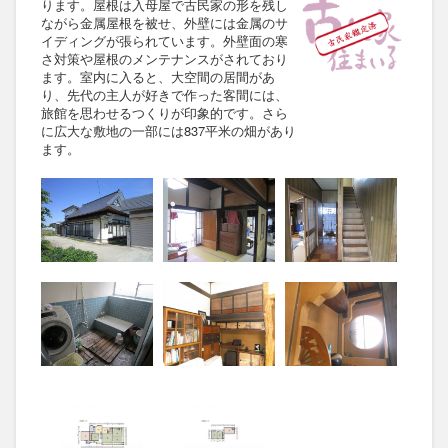
ります。屋根は入母屋で古民家の形を残し
ながら金属屋根を被せ、外壁には金属のサ
イディングが張られています。外壁面の寒
さ対策や屋根のメンテナンスがされており
ます。室内に入ると、大空間の居間があ
り、先代の主人が好きで作った客間には、
旅館を思わせるつくりが印象的です。さら
に広大な敷地の一部には837平米の畑があり
ます。