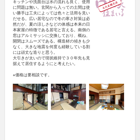
キッチンや洗面台は水の流れも良く、使用
に問題は無い。玄関から入っての土間は使
い勝手は工夫によっては色々と活用を見い
だせる。広い居宅なので冬の寒さ対策は必
然だが、夏の涼しさなどの体感は本来の日
本家屋の特徴である居宅と言える。南側の
窓はアルミサッシに交換しており、概ね、
開閉はスムーズである。構造材の傾きも少
なく、大きな地震を何度も経験している割
には頑丈な造りと思う。
大引きが太いので現状維持で３０年先も見
据えて居住するようにと考えたい。
※価格は要相談です。