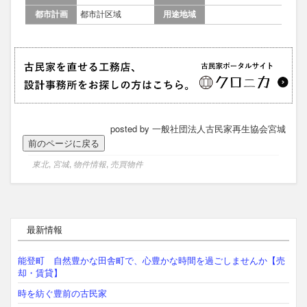
都市計画
都市計区域
用途地域
posted by 一般社団法人古民家再生協会宮城
東北
,
宮城
,
物件情報
,
売買物件
最新情報
能登町 自然豊かな田舎町で、心豊かな時間を過ごしませんか【売
却・賃貸】
時を紡ぐ豊前の古民家