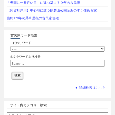
「天国に一番近い里」に建つ築１７０年の古民家
【阿賀町津川】中心地に建つ麒麟山公園至近のすぐ住める家
築約170年の茅葺屋根の古民家住宅
古民家ワード検索
こだわりワード
本文中ワードより検索
▼ 詳細検索はこちら
サイト内カテゴリー検索
サ