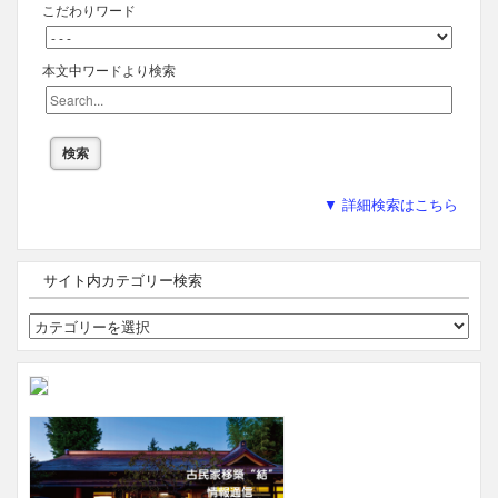
こだわりワード
本文中ワードより検索
▼ 詳細検索はこちら
サイト内カテゴリー検索
サ
イ
ト
内
カ
テ
ゴ
リ
ー