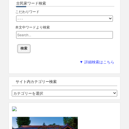
古民家ワード検索
こだわりワード
本文中ワードより検索
▼ 詳細検索はこちら
サイト内カテゴリー検索
サ
イ
ト
内
カ
テ
ゴ
リ