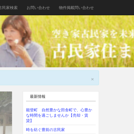
古民家検索
お問い合わせ
物件掲載問い合わせ
×
最新情報
能登町 自然豊かな田舎町で、心豊か
な時間を過ごしませんか【売却・賃
貸】
時を紡ぐ豊前の古民家