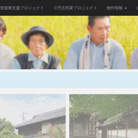
登復興支援プロジェクト
０円古民家プロジェクト
物件情報