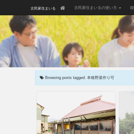
古民家住まいるの使い方
能
古民家住まいる
Browsing posts tagged: 本格野菜作り可