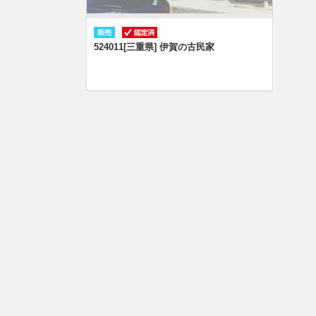
524011[三重県] 伊賀の古民家