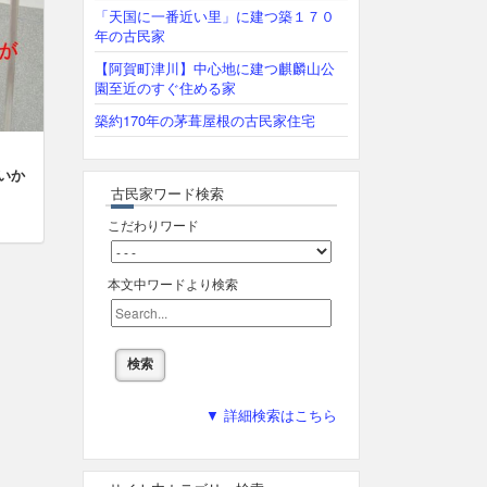
「天国に一番近い里」に建つ築１７０
年の古民家
【阿賀町津川】中心地に建つ麒麟山公
園至近のすぐ住める家
築約170年の茅葺屋根の古民家住宅
はいか
古民家ワード検索
こだわりワード
本文中ワードより検索
▼ 詳細検索はこちら