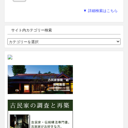
▼ 詳細検索はこちら
サイト内カテゴリー検索
サ
イ
ト
内
カ
テ
ゴ
リ
ー
検
索