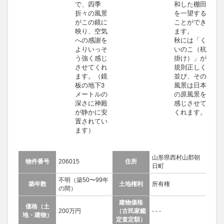
で、四季
和した棚田
折々の風景
を一望する
がこの鏡に
ことができ
映り、空気
ます。
への感謝を
秋には「く
よりいっそ
いのこ（杭
う強く感じ
掛け）」が
させてくれ
規則正しく
ます。（鏡
並び、その
板の地下3
風景は日本
メートルの
の原風景を
深さに神殿
感じさせて
が静かに安
くれます。
置されてい
ます）
山形県西村山郡朝
物件番号
206015
住所
日町
不明（築50〜99年
築年数
土地権利
所有権
の間）
建物価格
価格（土
200万円
（古民家鑑
- - -
地・建物）
定査定額）