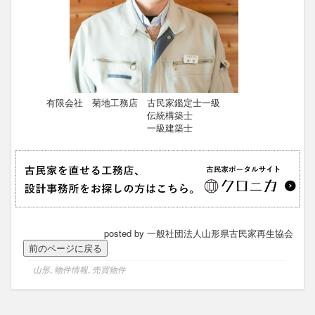
有限会社 菊地工務店 古民家鑑定士一級
伝統構築士
一級建築士
posted by 一般社団法人山形県古民家再生協会
山形
,
物件情報
,
売買物件